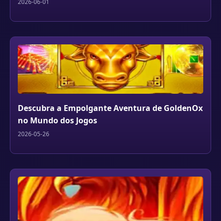
2026-06-01
Descubra a Empolgante Aventura de GoldenOx
no Mundo dos Jogos
2026-05-26