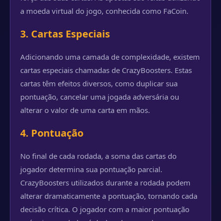
a moeda virtual do jogo, conhecida como FaCoin.
3. Cartas Especiais
Adicionando uma camada de complexidade, existem
cartas especiais chamadas de CrazyBoosters. Estas
cartas têm efeitos diversos, como duplicar sua
pontuação, cancelar uma jogada adversária ou
alterar o valor de uma carta em mãos.
4. Pontuação
No final de cada rodada, a soma das cartas do
jogador determina sua pontuação parcial.
CrazyBoosters utilizados durante a rodada podem
alterar dramaticamente a pontuação, tornando cada
decisão crítica. O jogador com a maior pontuação