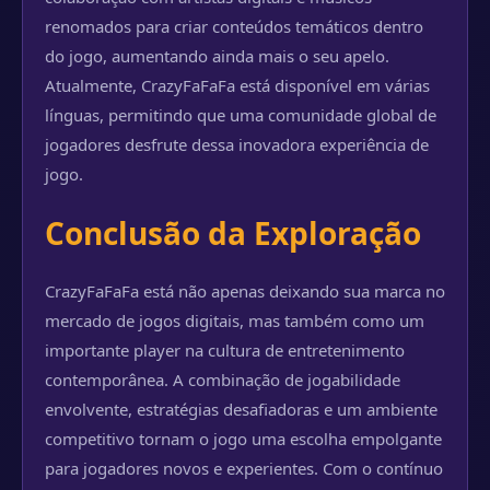
renomados para criar conteúdos temáticos dentro
do jogo, aumentando ainda mais o seu apelo.
Atualmente, CrazyFaFaFa está disponível em várias
línguas, permitindo que uma comunidade global de
jogadores desfrute dessa inovadora experiência de
jogo.
Conclusão da Exploração
CrazyFaFaFa está não apenas deixando sua marca no
mercado de jogos digitais, mas também como um
importante player na cultura de entretenimento
contemporânea. A combinação de jogabilidade
envolvente, estratégias desafiadoras e um ambiente
competitivo tornam o jogo uma escolha empolgante
para jogadores novos e experientes. Com o contínuo