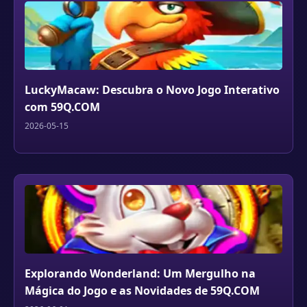
LuckyMacaw: Descubra o Novo Jogo Interativo
com 59Q.COM
2026-05-15
Explorando Wonderland: Um Mergulho na
Mágica do Jogo e as Novidades de 59Q.COM