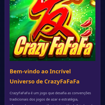
Bem-vindo ao Incrível
Universo de CrazyFaFaFa
CrazyFaFaFa é um jogo que desafia as convenções
tradicionais dos jogos de azar e estratégia,