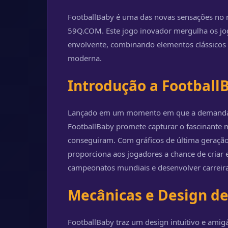
FootballBaby é uma das novas sensações no m
59Q.COM. Este jogo inovador mergulha os jog
envolvente, combinando elementos clássicos 
moderna.
Introdução a Football
Lançado em um momento em que a demanda por 
FootballBaby promete capturar o fascinante
conseguiram. Com gráficos de última geração
proporciona aos jogadores a chance de criar 
campeonatos mundiais e desenvolver carreira
Mecânicas e Design de
FootballBaby traz um design intuitivo e amig