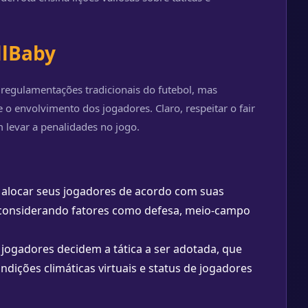
llBaby
 regulamentações tradicionais do futebol, mas
o envolvimento dos jogadores. Claro, respeitar o fair
m levar a penalidades no jogo.
alocar seus jogadores de acordo com suas
s, considerando fatores como defesa, meio-campo
 jogadores decidem a tática a ser adotada, que
ições climáticas virtuais e status de jogadores