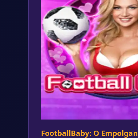
FootballBaby: O Empolgan