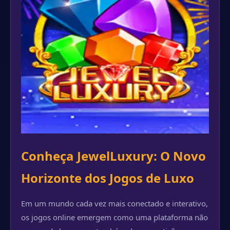
Conheça JewelLuxury: O Novo
Horizonte dos Jogos de Luxo
Em um mundo cada vez mais conectado e interativo,
os jogos online emergem como uma plataforma não