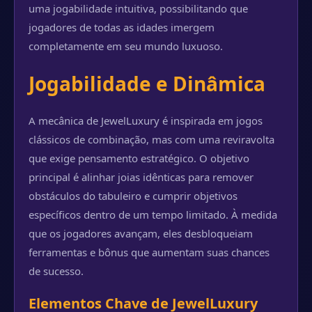
uma jogabilidade intuitiva, possibilitando que
jogadores de todas as idades imergem
completamente em seu mundo luxuoso.
Jogabilidade e Dinâmica
A mecânica de JewelLuxury é inspirada em jogos
clássicos de combinação, mas com uma reviravolta
que exige pensamento estratégico. O objetivo
principal é alinhar joias idênticas para remover
obstáculos do tabuleiro e cumprir objetivos
específicos dentro de um tempo limitado. À medida
que os jogadores avançam, eles desbloqueiam
ferramentas e bônus que aumentam suas chances
de sucesso.
Elementos Chave de JewelLuxury