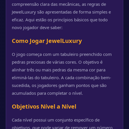
compreensão clara das mecânicas, as regras de
JewelLuxury são apresentadas de forma simples e
eficaz. Aqui estão os princípios básicos que todo
novo jogador deve saber:
Como Jogar JewelLuxury
O jogo começa com um tabuleiro preenchido com
pedras preciosas de várias cores. O objetivo é
alinhar três ou mais pedras da mesma cor para
eliminá-las do tabuleiro. A cada combinação bem-
sucedida, os jogadores ganham pontos que são
acumulados para completar o nível.
Objetivos Nível a Nível
Cada nível possui um conjunto específico de
objetivos, que pode variar de remover um número