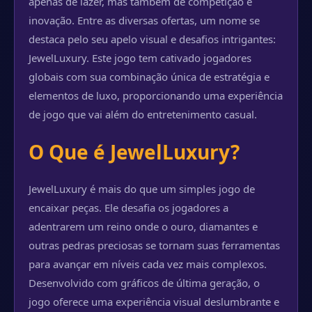
apenas de lazer, mas também de competição e
inovação. Entre as diversas ofertas, um nome se
destaca pelo seu apelo visual e desafios intrigantes:
JewelLuxury. Este jogo tem cativado jogadores
globais com sua combinação única de estratégia e
elementos de luxo, proporcionando uma experiência
de jogo que vai além do entretenimento casual.
O Que é JewelLuxury?
JewelLuxury é mais do que um simples jogo de
encaixar peças. Ele desafia os jogadores a
adentrarem um reino onde o ouro, diamantes e
outras pedras preciosas se tornam suas ferramentas
para avançar em níveis cada vez mais complexos.
Desenvolvido com gráficos de última geração, o
jogo oferece uma experiência visual deslumbrante e