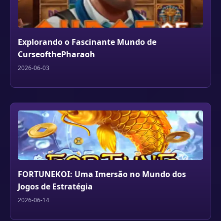
Explorando o Fascinante Mundo de
CurseofthePharaoh
2026-06-03
FORTUNEKOI: Uma Imersão no Mundo dos
Jogos de Estratégia
2026-06-14