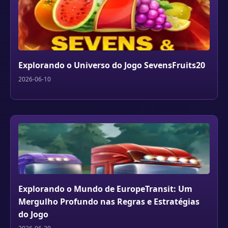
Explorando o Universo do Jogo SevensFruits20
2026-06-10
Explorando o Mundo de EuropeTransit: Um
Mergulho Profundo nas Regras e Estratégias
do Jogo