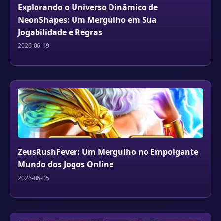
Explorando o Universo Dinâmico de
NeonShapes: Um Mergulho em Sua
Jogabilidade e Regras
2026-06-19
ZeusRushFever: Um Mergulho no Empolgante
Mundo dos Jogos Online
2026-06-05