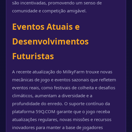
são incentivadas, promovendo um senso de
comunidade e competição amigável.
Eventos Atuais e
Desenvolvimentos
Futuristas
A recente atualização do MilkyFarm trouxe novas
mecânicas de jogo e eventos sazonais que refletem
eventos reais, como festivais de colheita e desafios
climáticos, aumentam a diversidade e a
profundidade do enredo. O suporte contínuo da
plataforma 59Q.COM garante que o jogo receba
atualizações regulares, novas missões e recursos
inovadores para manter a base de jogadores