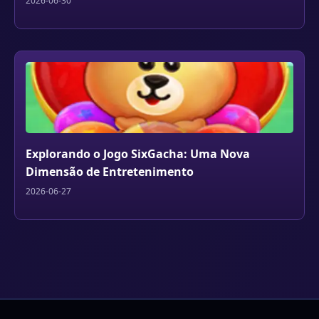
2026-06-30
Explorando o Jogo SixGacha: Uma Nova
Dimensão de Entretenimento
2026-06-27