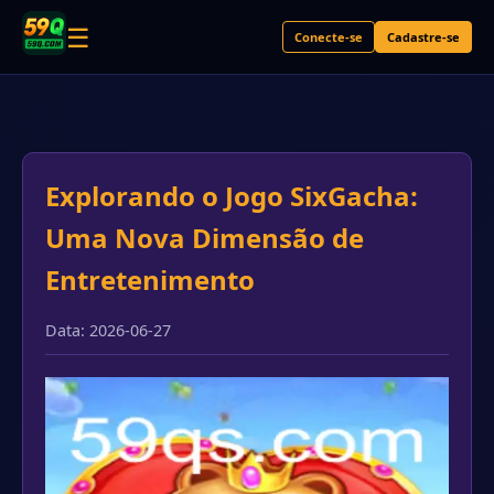
☰
Conecte-se
Cadastre-se
Explorando o Jogo SixGacha:
Uma Nova Dimensão de
Entretenimento
Data: 2026-06-27