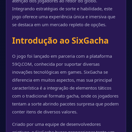
atenção dos jogadores ao redor do globo.
Integrando estratégias de sorte e habilidade, este
jogo oferece uma experiência única e imersiva que
se destaca em um mercado repleto de opções.
Introdução ao SixGacha
O jogo foi lançado em parceria com a plataforma
59Q.COM, conhecida por suportar diversas
inovações tecnológicas em games. SixGacha se
diferencia em muitos aspectos, mas sua principal
característica é a integração de elementos táticos
com o tradicional formato gacha, onde os jogadores
tentam a sorte abrindo pacotes surpresa que podem
conter itens de diversos valores.
Criado por uma equipe de desenvolvedores