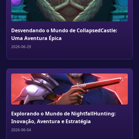
Desvendando o Mundo de CollapsedCastle:
Uma Aventura Épica
2026-06-29
Explorando o Mundo de NightfallHunting:
Inovação, Aventura e Estratégia
2026-06-04