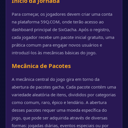
Início da Jornada
Para começar, os jogadores devem criar uma conta
na plataforma 59Q.COM, onde terão acesso ao
dashboard principal de SixGacha. Após o registro,
cada jogador recebe um pacote inicial gratuito, uma
prática comum para engajar novos usuários e
introduzí-los às mecânicas básicas do jogo.
Mecânica de Pacotes
A mecânica central do jogo gira em torno da
abertura de pacotes gacha. Cada pacote contém uma
variedade aleatória de itens, divididos por categorias
como comum, raro, épico e lendário. A abertura
desses pacotes requer uma moeda específica do
jogo, que pode ser adquirida através de diversas
formas: jogadas diárias, eventos especiais ou por