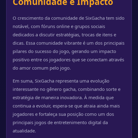
Comunidade e Impacto
O crescimento da comunidade de SixGacha tem sido
notável, com fóruns online e grupos sociais
dedicados a discutir estratégias, trocas de itens e
dicas. Essa comunidade vibrante é um dos principais
pilares do sucesso do jogo, gerando um impacto
positivo entre os jogadores que se conectam através
do amor comum pelo jogo.
Em suma, SixGacha representa uma evolução
interessante no gênero gacha, combinando sorte e
estratégia de maneira inovadora. À medida que
continua a evoluir, espera-se que atraia ainda mais
jogadores e fortaleça sua posição como um dos
principais jogos de entretenimento digital da
atualidade.